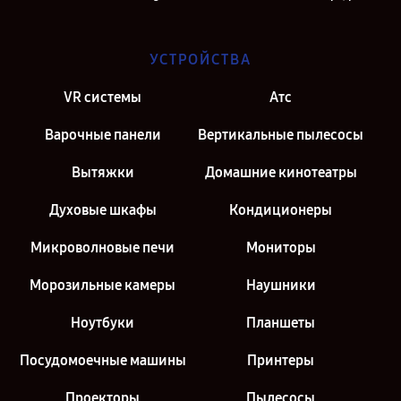
УСТРОЙСТВА
VR системы
Атс
Варочные панели
Вертикальные пылесосы
Вытяжки
Домашние кинотеатры
Духовые шкафы
Кондиционеры
Микроволновые печи
Мониторы
Морозильные камеры
Наушники
Ноутбуки
Планшеты
Посудомоечные машины
Принтеры
Проекторы
Пылесосы