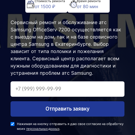
Стоимость ремонта
Время ремонта
от 1500 ₽
от 80 мин
Сервисный ремонт и обслуживание атс
Samsung OfficeServ 7200 осуществляется как
с выездом на дом, так и на базе сервисного
центра Samsung в Екатеринбурге. Выбор
зависит от типа поломки и пожелания
клиента. Сервисный центр располагает всем
нужным оборудованием для диагностики и
устранения проблем атс Samsung.
Отправить заявку
Нажимая на кнопку отправить я даю свое согласие на обработку
моих
.
персональных данных