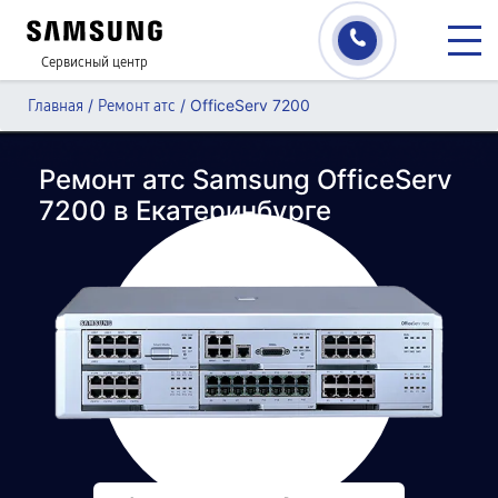
Сервисный центр
/
/
OfficeServ 7200
Главная
Ремонт атс
Ремонт атс Samsung OfficeServ
7200 в Екатеринбурге