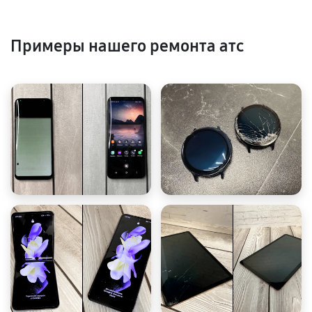
Примеры нашего ремонта атс