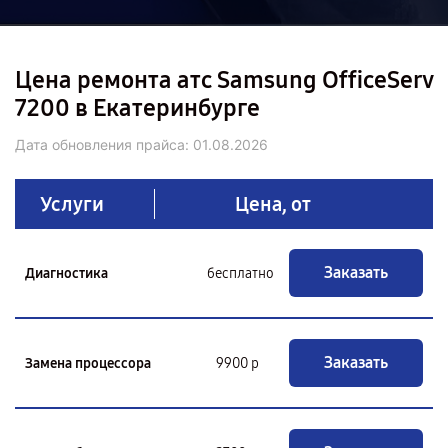
Цена ремонта атс Samsung OfficeServ
7200 в Екатеринбурге
Дата обновления прайса:
01.08.2026
Услуги
Цена, от
Заказать
Диагностика
бесплатно
Заказать
Замена процессора
9900 р