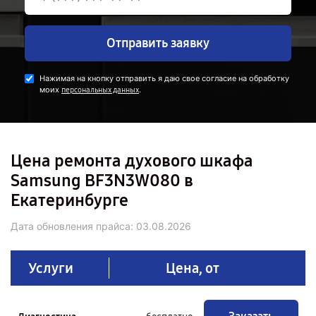
Отправить заявку
Нажимая на кнопку отправить я даю свое согласие на обработку
моих
.
персональных данных
Цена ремонта духового шкафа
Samsung BF3N3W080 в
Екатеринбурге
Дата обновления прайса:
03.08.2026
Услуги
Цена, от