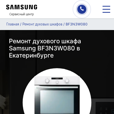
Сервисный центр
/
/
BF3N3W080
Главная
Ремонт духовых шкафов
Ремонт духового шкафа
Samsung BF3N3W080 в
Екатеринбурге