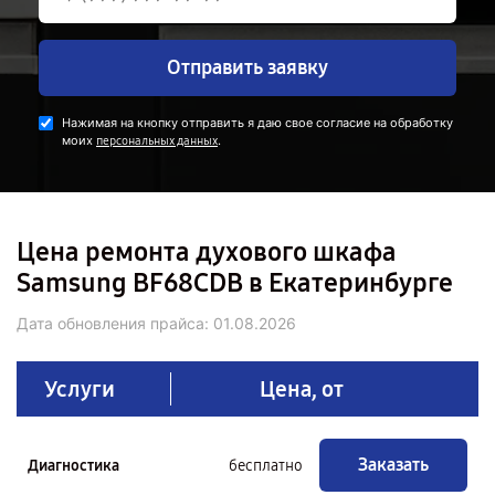
Отправить заявку
Нажимая на кнопку отправить я даю свое согласие на обработку
моих
.
персональных данных
Цена ремонта духового шкафа
Samsung BF68CDB в Екатеринбурге
Дата обновления прайса:
01.08.2026
Услуги
Цена, от
Заказать
Диагностика
бесплатно