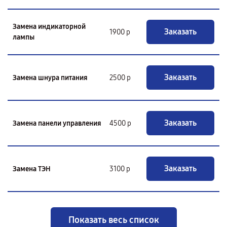
Замена индикаторной
Заказать
1900 р
лампы
Заказать
Замена шнура питания
2500 р
Заказать
Замена панели управления
4500 р
Заказать
Замена ТЭН
3100 р
Показать весь список