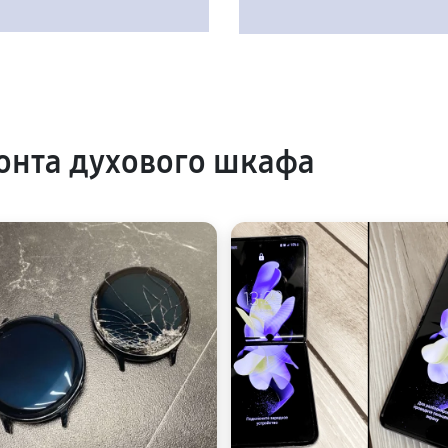
онта духового шкафа