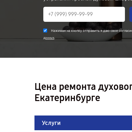
Нажимая на кнопку отправить я даю свое согласи
.
данных
Цена ремонта духово
Екатеринбурге
Услуги