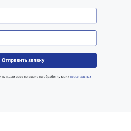
Отправить заявку
ить я даю свое согласие на обработку моих
персональных