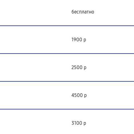
бесплатно
1900 р
2500 р
4500 р
3100 р