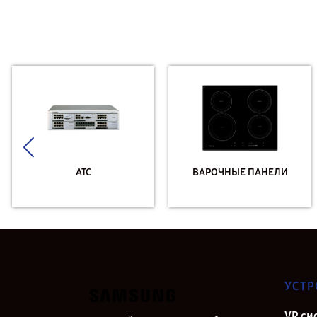
АТС
ВАРОЧНЫЕ ПАНЕЛИ
УСТР
VR си