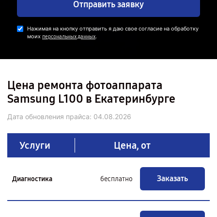
Отправить заявку
Нажимая на кнопку отправить я даю свое согласие на обработку
моих
.
персональных данных
Цена ремонта фотоаппарата
Samsung L100 в Екатеринбурге
Дата обновления прайса:
04.08.2026
Услуги
Цена, от
Заказать
Диагностика
бесплатно