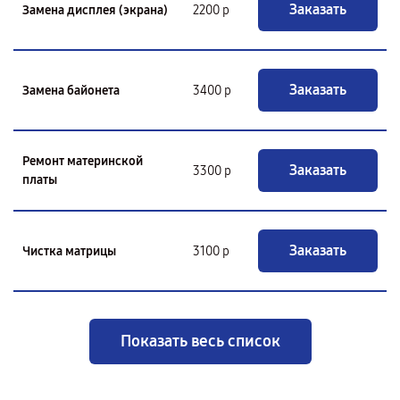
Заказать
Замена дисплея (экрана)
2200 р
Заказать
Замена байонета
3400 р
Ремонт материнской
Заказать
3300 р
платы
Заказать
Чистка матрицы
3100 р
Показать весь список