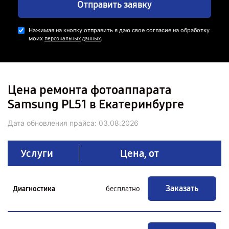
Отправить заявку
Нажимая на кнопку отправить я даю свое согласие на обработку
моих
.
персональных данных
Цена ремонта фотоаппарата
Samsung PL51 в Екатеринбурге
Дата обновления прайса:
03.08.2026
Услуги
Цена, от
Заказать
Диагностика
бесплатно