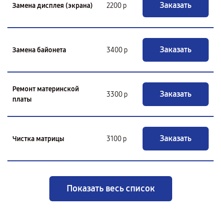
Заказать
Замена дисплея (экрана)
2200 р
Заказать
Замена байонета
3400 р
Ремонт материнской
Заказать
3300 р
платы
Заказать
Чистка матрицы
3100 р
Показать весь список