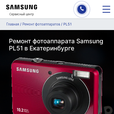
Сервисный центр
/
/
PL51
Главная
Ремонт фотоаппаратов
Ремонт фотоаппарата Samsung
PL51 в Екатеринбурге