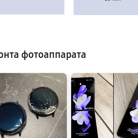
онта фотоаппарата