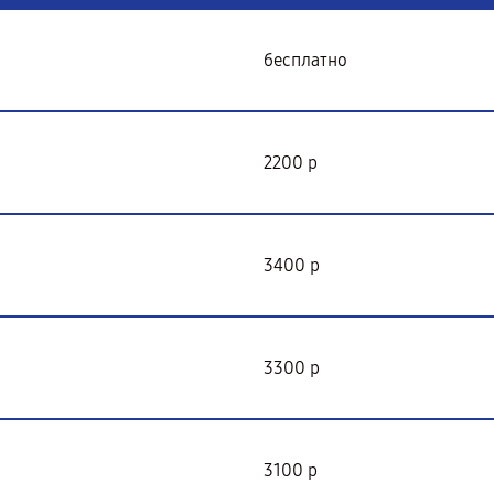
бесплатно
2200 р
3400 р
3300 р
3100 р