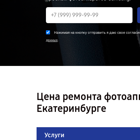
Нажимая на кнопку отправить я даю свое согласи
.
данных
Цена ремонта фотоап
Екатеринбурге
Услуги