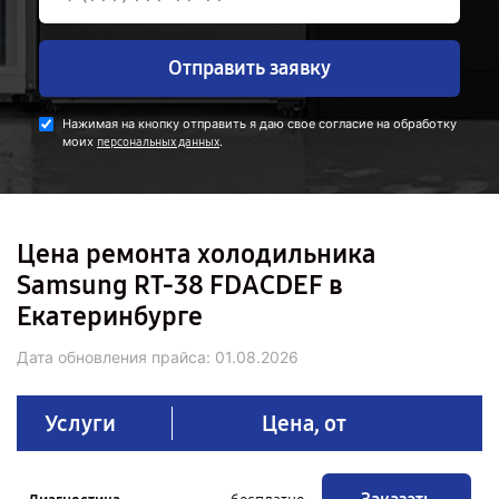
Отправить заявку
Нажимая на кнопку отправить я даю свое согласие на обработку
моих
.
персональных данных
Цена ремонта холодильника
Samsung RT-38 FDACDEF в
Екатеринбурге
Дата обновления прайса:
01.08.2026
Услуги
Цена, от