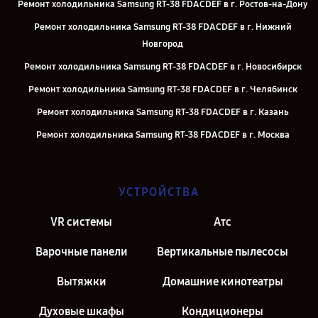
Ремонт холодильника Samsung RT-38 FDACDEF в г. Ростов-на-Дону
Ремонт холодильника Samsung RT-38 FDACDEF в г. Нижний
Новгород
Ремонт холодильника Samsung RT-38 FDACDEF в г. Новосибирск
Ремонт холодильника Samsung RT-38 FDACDEF в г. Челябинск
Ремонт холодильника Samsung RT-38 FDACDEF в г. Казань
Ремонт холодильника Samsung RT-38 FDACDEF в г. Москва
Ремонт холодильника Samsung RT-38 FDACDEF в г. Санкт-
Петербург
УСТРОЙСТВА
VR системы
Атс
Варочные панели
Вертикальные пылесосы
Вытяжки
Домашние кинотеатры
Духовые шкафы
Кондиционеры