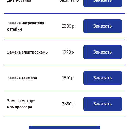
Заказать
Диагностика
бесплатно
Замена нагревателя
Заказать
2300 р
оттайки
Заказать
Замена электросхемы
1990 р
Заказать
Замена таймера
1810 р
Замена мотор-
Заказать
3650 р
компрессора