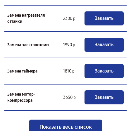
Замена нагревателя
Заказать
2300 р
оттайки
Заказать
Замена электросхемы
1990 р
Заказать
Замена таймера
1810 р
Замена мотор-
Заказать
3650 р
компрессора
Показать весь список