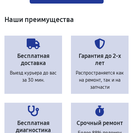
Наши преимущества
Бесплатная
Гарантия до 2-х
доставка
лет
Выезд курьера до вас
Распространяется как
за 30 мин.
на ремонт, так и на
запчасти
Бесплатная
Срочный ремонт
диагностика
Более 88% поломок