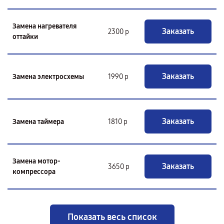
Замена нагревателя
Заказать
2300 р
оттайки
Заказать
Замена электросхемы
1990 р
Заказать
Замена таймера
1810 р
Замена мотор-
Заказать
3650 р
компрессора
Показать весь список