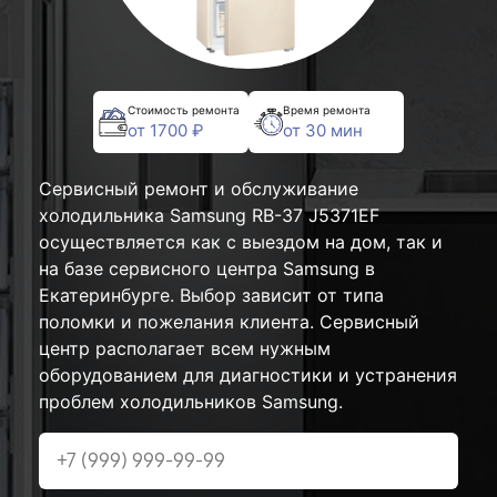
Стоимость ремонта
Время ремонта
от 1700 ₽
от 30 мин
Сервисный ремонт и обслуживание
холодильника Samsung RB-37 J5371EF
осуществляется как с выездом на дом, так и
на базе сервисного центра Samsung в
Екатеринбурге. Выбор зависит от типа
поломки и пожелания клиента. Сервисный
центр располагает всем нужным
оборудованием для диагностики и устранения
проблем холодильников Samsung.