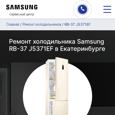
Сервисный центр
/
/
RB-37 J5371EF
Главная
Ремонт холодильников
Ремонт холодильника Samsung
RB-37 J5371EF в Екатеринбурге