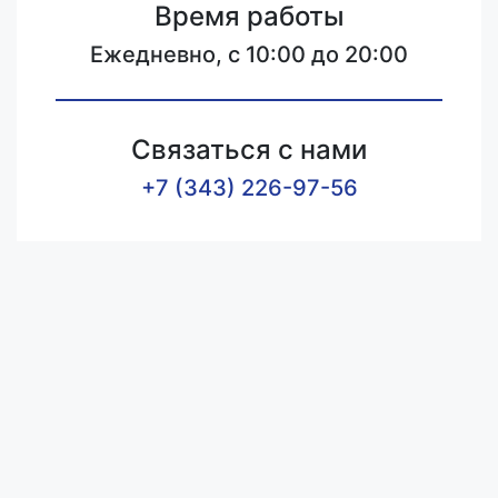
Время работы
Ежедневно, с 10:00 до 20:00
Связаться с нами
+7 (343) 226-97-56