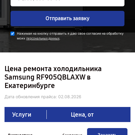
Отправить заявку
Нажимая на кнопку отправить я даю свое согласие на обработку
моих
.
персональных данных
Цена ремонта холодильника
Samsung RF905QBLAXW в
Екатеринбурге
Дата обновления прайса:
02.08.2026
Услуги
Цена, от