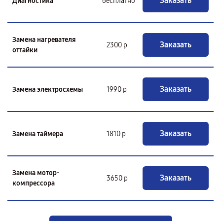
Заказать
Диагностика
бесплатно
Замена нагревателя
Заказать
2300 р
оттайки
Заказать
Замена электросхемы
1990 р
Заказать
Замена таймера
1810 р
Замена мотор-
Заказать
3650 р
компрессора