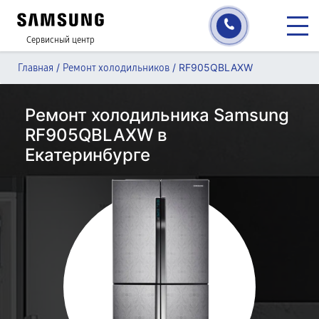
Сервисный центр
/
/
RF905QBLAXW
Главная
Ремонт холодильников
Ремонт холодильника Samsung
RF905QBLAXW в
Екатеринбурге