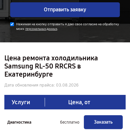
Отправить заявку
Нажимая на кнопку отправить я даю свое согласие на обработку
моих
.
персональных данных
Цена ремонта холодильника
Samsung RL-50 RRCRS в
Екатеринбурге
Дата обновления прайса:
03.08.2026
Услуги
Цена, от
Заказать
Диагностика
бесплатно