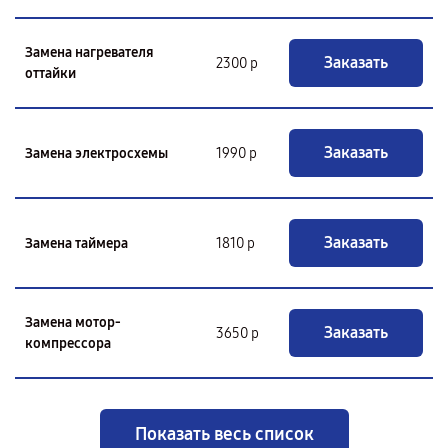
Замена нагревателя
Заказать
2300 р
оттайки
Заказать
Замена электросхемы
1990 р
Заказать
Замена таймера
1810 р
Замена мотор-
Заказать
3650 р
компрессора
Показать весь список