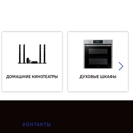
ДОМАШНИЕ КИНОТЕАТРЫ
ДУХОВЫЕ ШКАФЫ
КОНТАКТЫ