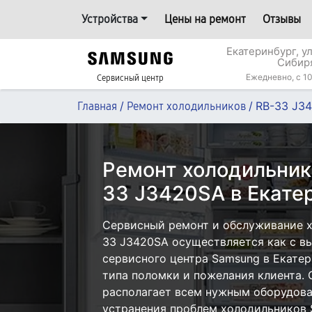
Устройства
Цены на ремонт
Отзывы
Екатеринбург, у
Сибир
Ежедневно, с 10
Сервисный центр
/
/
RB-33 J3
Главная
Ремонт холодильников
Ремонт холодильник
33 J3420SA в Екате
Сервисный ремонт и обслуживание 
33 J3420SA осуществляется как с вы
сервисного центра Samsung в Екатер
типа поломки и пожелания клиента.
располагает всем нужным оборудова
устранения проблем холодильников 