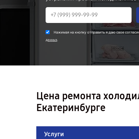
Нажимая на кнопку отправить я даю свое согласи
.
данных
Цена ремонта холоди
Екатеринбурге
Услуги