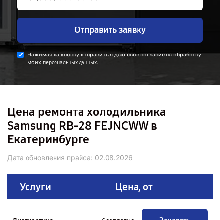
Отправить заявку
Нажимая на кнопку отправить я даю свое согласие на обработку
моих
.
персональных данных
Цена ремонта холодильника
Samsung RB-28 FEJNCWW в
Екатеринбурге
Дата обновления прайса:
02.08.2026
Услуги
Цена, от