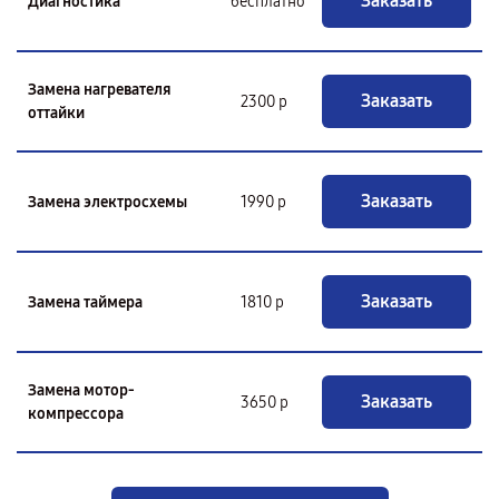
Заказать
Диагностика
бесплатно
Замена нагревателя
Заказать
2300 р
оттайки
Заказать
Замена электросхемы
1990 р
Заказать
Замена таймера
1810 р
Замена мотор-
Заказать
3650 р
компрессора