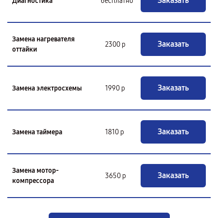
Заказать
Диагностика
бесплатно
Замена нагревателя
Заказать
2300 р
оттайки
Заказать
Замена электросхемы
1990 р
Заказать
Замена таймера
1810 р
Замена мотор-
Заказать
3650 р
компрессора