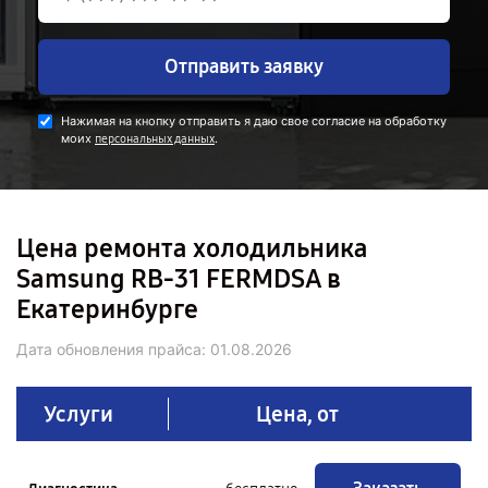
Отправить заявку
Нажимая на кнопку отправить я даю свое согласие на обработку
моих
.
персональных данных
Цена ремонта холодильника
Samsung RB-31 FERMDSA в
Екатеринбурге
Дата обновления прайса:
01.08.2026
Услуги
Цена, от