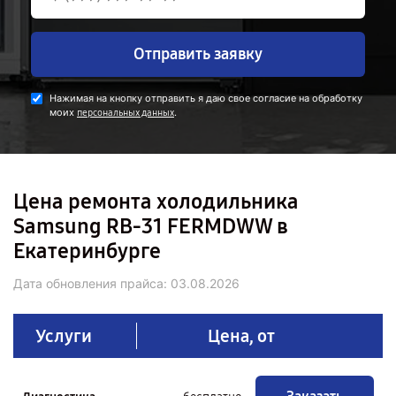
Отправить заявку
Нажимая на кнопку отправить я даю свое согласие на обработку
моих
.
персональных данных
Цена ремонта холодильника
Samsung RB-31 FERMDWW в
Екатеринбурге
Дата обновления прайса:
03.08.2026
Услуги
Цена, от