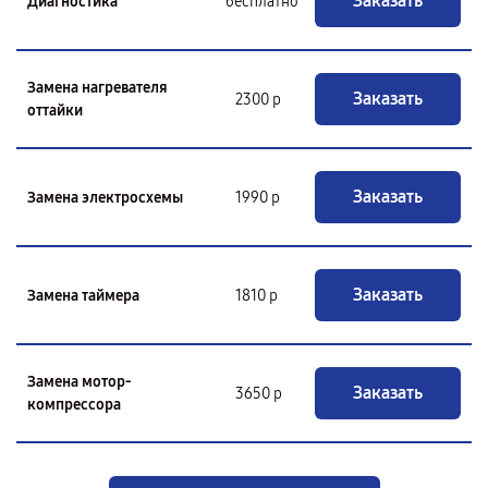
Заказать
Диагностика
бесплатно
Замена нагревателя
Заказать
2300 р
оттайки
Заказать
Замена электросхемы
1990 р
Заказать
Замена таймера
1810 р
Замена мотор-
Заказать
3650 р
компрессора