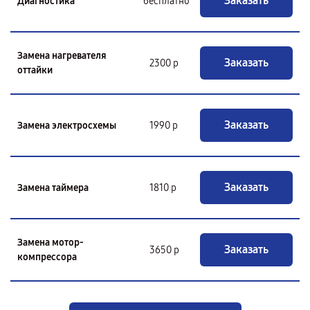
Заказать
Диагностика
бесплатно
Замена нагревателя
Заказать
2300 р
оттайки
Заказать
Замена электросхемы
1990 р
Заказать
Замена таймера
1810 р
Замена мотор-
Заказать
3650 р
компрессора