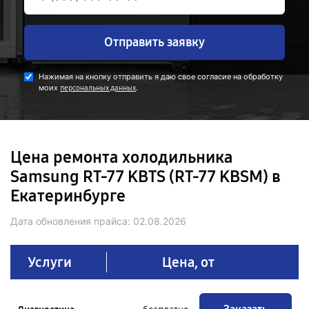
Отправить заявку
Нажимая на кнопку отправить я даю свое согласие на обработку
моих
.
персональных данных
Цена ремонта холодильника
Samsung RT-77 KBTS (RT-77 KBSM) в
Екатеринбурге
Дата обновления прайса:
02.08.2026
Услуги
Цена, от