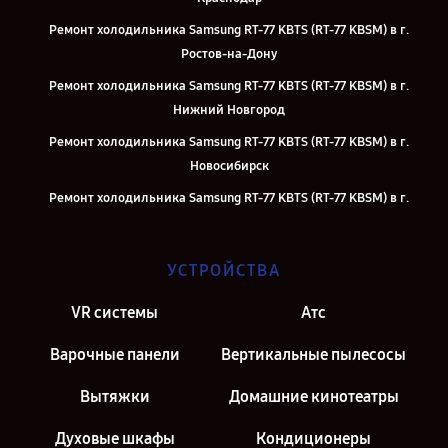
Ремонт холодильника Samsung RT-77 KBTS (RT-77 KBSM) в г.
Ростов-на-Дону
Ремонт холодильника Samsung RT-77 KBTS (RT-77 KBSM) в г.
Нижний Новгород
Ремонт холодильника Samsung RT-77 KBTS (RT-77 KBSM) в г.
Новосибирск
Ремонт холодильника Samsung RT-77 KBTS (RT-77 KBSM) в г.
Челябинск
Ремонт холодильника Samsung RT-77 KBTS (RT-77 KBSM) в г. Казань
УСТРОЙСТВА
Ремонт холодильника Samsung RT-77 KBTS (RT-77 KBSM) в г. Москва
VR системы
Атс
Ремонт холодильника Samsung RT-77 KBTS (RT-77 KBSM) в г. Санкт-
Петербург
Варочные панели
Вертикальные пылесосы
Вытяжки
Домашние кинотеатры
Духовые шкафы
Кондиционеры