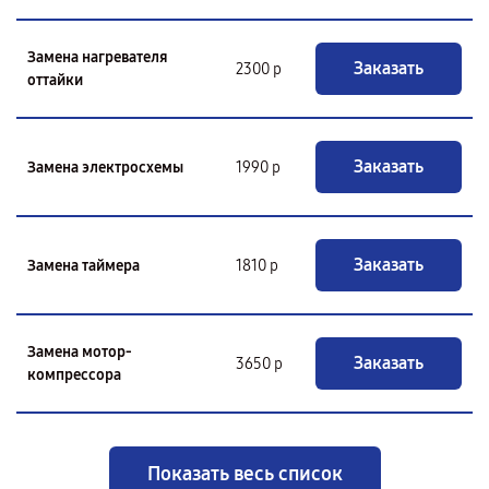
Замена нагревателя
Заказать
2300 р
оттайки
Заказать
Замена электросхемы
1990 р
Заказать
Замена таймера
1810 р
Замена мотор-
Заказать
3650 р
компрессора
Показать весь список