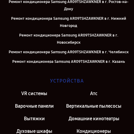
Ремонт кондиционера Samsung AR09TSHZAWKNER в г. Ростов-на-
Дону
Ремонт кондиционера Samsung AR09TSHZAWKNER в г. Нижний
Новгород
Ремонт кондиционера Samsung AR09TSHZAWKNER в г.
Новосибирск
Ремонт кондиционера Samsung AR09TSHZAWKNER в г. Челябинск
Ремонт кондиционера Samsung AR09TSHZAWKNER в г. Казань
Ремонт кондиционера Samsung AR09TSHZAWKNER в г. Москва
УСТРОЙСТВА
Ремонт кондиционера Samsung AR09TSHZAWKNER в г. Санкт-
Петербург
VR системы
Атс
Варочные панели
Вертикальные пылесосы
Вытяжки
Домашние кинотеатры
Духовые шкафы
Кондиционеры