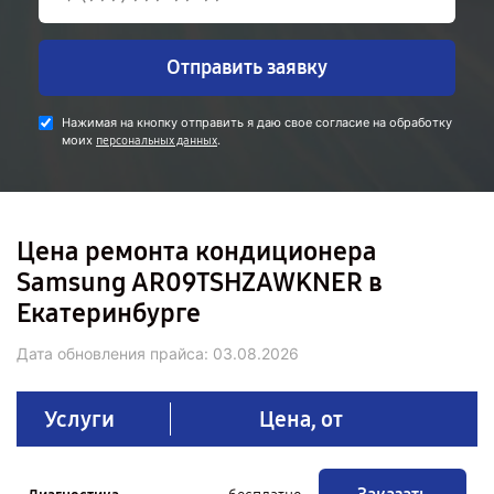
Отправить заявку
Нажимая на кнопку отправить я даю свое согласие на обработку
моих
.
персональных данных
Цена ремонта кондиционера
Samsung AR09TSHZAWKNER в
Екатеринбурге
Дата обновления прайса:
03.08.2026
Услуги
Цена, от