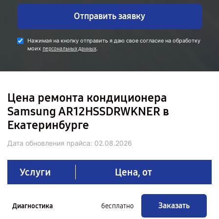
Отправить заявку
Нажимая на кнопку отправить я даю свое согласие на обработку
моих
.
персональных данных
Цена ремонта кондиционера
Samsung AR12HSSDRWKNER в
Екатеринбурге
Дата обновления прайса:
02.08.2026
Услуги
Цена, от
Заказать
Диагностика
бесплатно