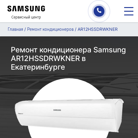
Сервисный центр
/
/
AR12HSSDRWKNER
Главная
Ремонт кондиционеров
Ремонт кондиционера Samsung
AR12HSSDRWKNER в
Екатеринбурге