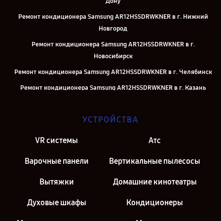
Дону
Ремонт кондиционера Samsung AR12HSSDRWKNER в г. Нижний
Новгород
Ремонт кондиционера Samsung AR12HSSDRWKNER в г.
Новосибирск
Ремонт кондиционера Samsung AR12HSSDRWKNER в г. Челябинск
Ремонт кондиционера Samsung AR12HSSDRWKNER в г. Казань
Ремонт кондиционера Samsung AR12HSSDRWKNER в г. Москва
УСТРОЙСТВА
Ремонт кондиционера Samsung AR12HSSDRWKNER в г. Санкт-
Петербург
VR системы
Атс
Варочные панели
Вертикальные пылесосы
Вытяжки
Домашние кинотеатры
Духовые шкафы
Кондиционеры