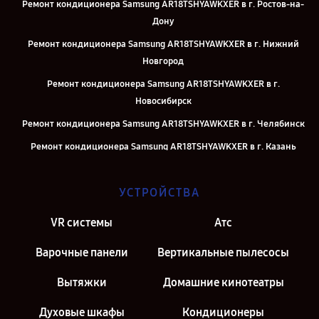
Ремонт кондиционера Samsung AR18TSHYAWKXER в г. Ростов-на-
Дону
Ремонт кондиционера Samsung AR18TSHYAWKXER в г. Нижний
Новгород
Ремонт кондиционера Samsung AR18TSHYAWKXER в г.
Новосибирск
Ремонт кондиционера Samsung AR18TSHYAWKXER в г. Челябинск
Ремонт кондиционера Samsung AR18TSHYAWKXER в г. Казань
Ремонт кондиционера Samsung AR18TSHYAWKXER в г. Москва
УСТРОЙСТВА
Ремонт кондиционера Samsung AR18TSHYAWKXER в г. Санкт-
Петербург
VR системы
Атс
Варочные панели
Вертикальные пылесосы
Вытяжки
Домашние кинотеатры
Духовые шкафы
Кондиционеры