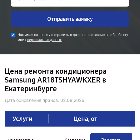
Отправить заявку
Нажимая на кнопку отправить я даю свое согласие на обработку
моих
.
персональных данных
Цена ремонта кондиционера
Samsung AR18TSHYAWKXER в
Екатеринбурге
Дата обновления прайса:
02.08.2026
Услуги
Цена, от