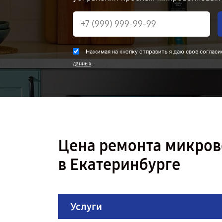
Нажимая на кнопку отправить я даю свое согласи
.
данных
Цена ремонта микров
в Екатеринбурге
Услуги