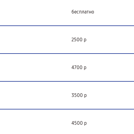
бесплатно
2500 р
4700 р
3500 р
4500 р