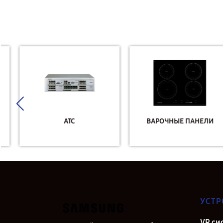
АТС
ВАРОЧНЫЕ ПАНЕЛИ
УСТР
VR си