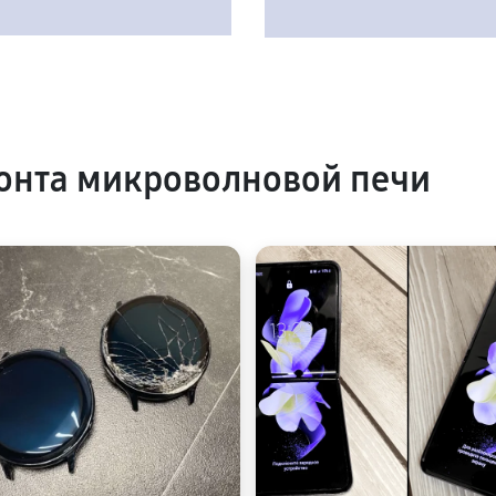
онта микроволновой печи