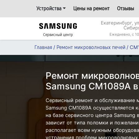
Устройства
Цены на ремонт
Отзывы
Екатеринбург, у
Сибир
Ежедневно, с 10
Сервисный центр
/
/
CM
Главная
Ремонт микроволновых печей
Ремонт микроволнов
Samsung CM1089A в
Сервисный ремонт и обслуживание 
Samsung CM1089A осуществляется ка
на базе сервисного центра Samsung 
зависит от типа поломки и пожелани
располагает всем нужным оборудова
устранения проблем микроволновых 