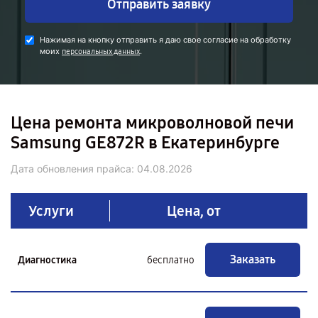
Отправить заявку
Нажимая на кнопку отправить я даю свое согласие на обработку
моих
.
персональных данных
Цена ремонта микроволновой печи
Samsung GE872R в Екатеринбурге
Дата обновления прайса:
04.08.2026
Услуги
Цена, от
Заказать
Диагностика
бесплатно