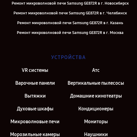
Ремонт микроволновой печи Samsung GE872R в г. Новосибирск
Ремонт микроволновой печи Samsung GE872R в г. Челябинск
Ремонт микроволновой печи Samsung GE872R в г. Казань
Ремонт микроволновой печи Samsung GE872R в г. Москва
Ремонт микроволновой печи Samsung GE872R в г. Санкт-Петербург
УСТРОЙСТВА
VR системы
Атс
Варочные панели
Вертикальные пылесосы
Вытяжки
Домашние кинотеатры
Духовые шкафы
Кондиционеры
Микроволновые печи
Мониторы
Морозильные камеры
Наушники