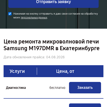
Отправить заявку
Нажимая на кнопку отправить я даю свое согласие на обработку
моих
.
персональных данных
Цена ремонта микроволновой печи
Samsung M197DMR в Екатеринбурге
Дата обновления прайса:
04.08.2026
Услуги
Цена, от
Заказать
Диагностика
бесплатно