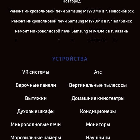
Новгород
Ремонт микроволновой печи Samsung M197DMR в г. Новосибирск
Ремонт микроволновой печи Samsung M197DMR в г. Челябинск
Ремонт микроволновой печи Samsung M197DMR в г. Казань
Ремонт микроволновой печи Samsung M197DMR в г. Москва
Ремонт микроволновой печи Samsung M197DMR в г. Санкт-
УСТРОЙСТВА
Петербург
VR системы
Атс
Варочные панели
Вертикальные пылесосы
Вытяжки
Домашние кинотеатры
Духовые шкафы
Кондиционеры
Микроволновые печи
Мониторы
Морозильные камеры
Наушники