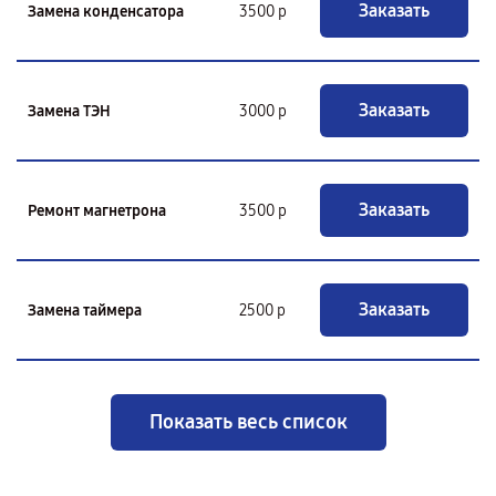
Заказать
Замена конденсатора
3500 р
Заказать
Замена ТЭН
3000 р
Заказать
Ремонт магнетрона
3500 р
Заказать
Замена таймера
2500 р
Показать весь список