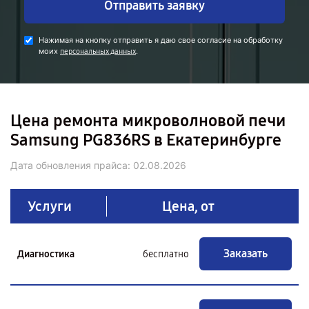
Отправить заявку
Нажимая на кнопку отправить я даю свое согласие на обработку
моих
.
персональных данных
Цена ремонта микроволновой печи
Samsung PG836RS в Екатеринбурге
Дата обновления прайса:
02.08.2026
Услуги
Цена, от
Заказать
Диагностика
бесплатно