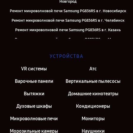
Новгород
Ремонт микроволновой печи Samsung PG836RS в г. Новосибирск
Ремонт микроволновой печи Samsung PG836RS в г. Челябинск
Ремонт микроволновой печи Samsung PG836RS в г. Казань
Ремонт микроволновой печи Samsung PG836RS в г. Москва
Ремонт микроволновой печи Samsung PG836RS в г. Санкт-
УСТРОЙСТВА
Петербург
VR системы
Атс
Варочные панели
Вертикальные пылесосы
Вытяжки
Домашние кинотеатры
Духовые шкафы
Кондиционеры
Микроволновые печи
Мониторы
Морозильные камеры
Наушники