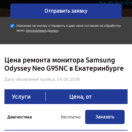
Отправить заявку
Нажимая на кнопку отправить я даю свое согласие на обработку
моих
.
персональных данных
Цена ремонта монитора Samsung
Odyssey Neo G95NC в Екатеринбурге
Дата обновления прайса:
04.08.2026
Услуги
Цена, от
Заказать
Диагностика
бесплатно