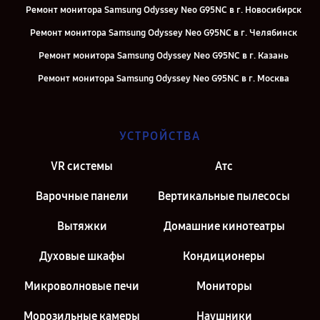
Ремонт монитора Samsung Odyssey Neo G95NC в г. Новосибирск
Ремонт монитора Samsung Odyssey Neo G95NC в г. Челябинск
Ремонт монитора Samsung Odyssey Neo G95NC в г. Казань
Ремонт монитора Samsung Odyssey Neo G95NC в г. Москва
Ремонт монитора Samsung Odyssey Neo G95NC в г. Санкт-
Петербург
УСТРОЙСТВА
VR системы
Атс
Варочные панели
Вертикальные пылесосы
Вытяжки
Домашние кинотеатры
Духовые шкафы
Кондиционеры
Микроволновые печи
Мониторы
Морозильные камеры
Наушники