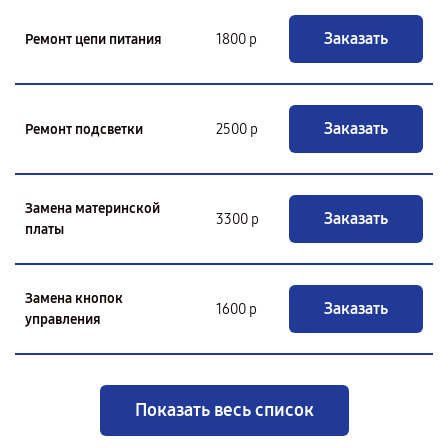
Заказать
Ремонт цепи питания
1800 р
Заказать
Ремонт подсветки
2500 р
Замена материнской
Заказать
3300 р
платы
Замена кнопок
Заказать
1600 р
управления
Показать весь список