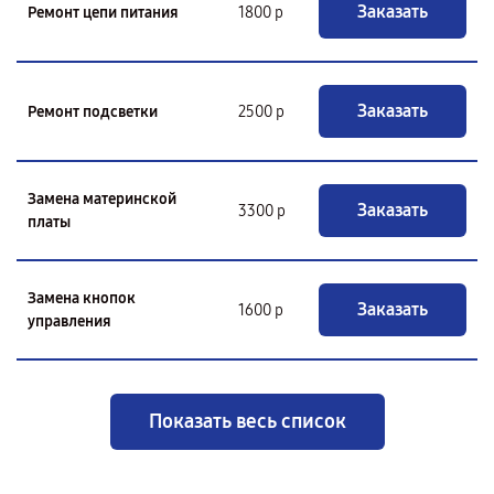
Заказать
Ремонт цепи питания
1800 р
Заказать
Ремонт подсветки
2500 р
Замена материнской
Заказать
3300 р
платы
Замена кнопок
Заказать
1600 р
управления
Показать весь список