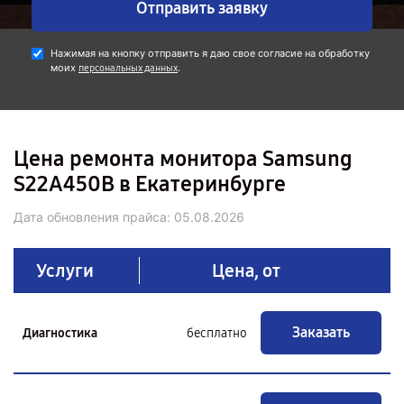
Отправить заявку
Нажимая на кнопку отправить я даю свое согласие на обработку
моих
.
персональных данных
Цена ремонта монитора Samsung
S22A450B в Екатеринбурге
Дата обновления прайса:
05.08.2026
Услуги
Цена, от
Заказать
Диагностика
бесплатно