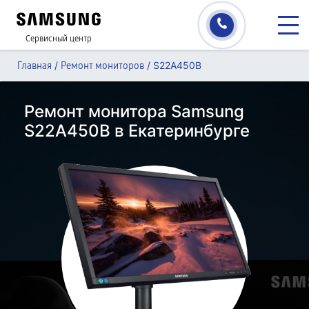
Сервисный центр
/
/
S22A450B
Главная
Ремонт мониторов
Ремонт монитора Samsung
S22A450B в Екатеринбурге