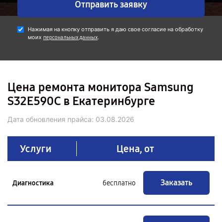
Отправить заявку
Нажимая на кнопку отправить я даю свое согласие на обработку
моих
.
персональных данных
Цена ремонта монитора Samsung
S32E590C в Екатеринбурге
Дата обновления прайса:
03.08.2026
Услуги
Цена, от
Заказать
Диагностика
бесплатно