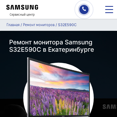
Сервисный центр
/
/
S32E590C
Главная
Ремонт мониторов
Ремонт монитора Samsung
S32E590C в Екатеринбурге