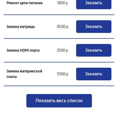
Заказать
Ремонт цепи питания
1800 р
Заказать
Замена матрицы
4500 р
Заказать
Замена HDMI порта
2500 р
Замена материнской
Заказать
3300 р
платы
Показать весь список