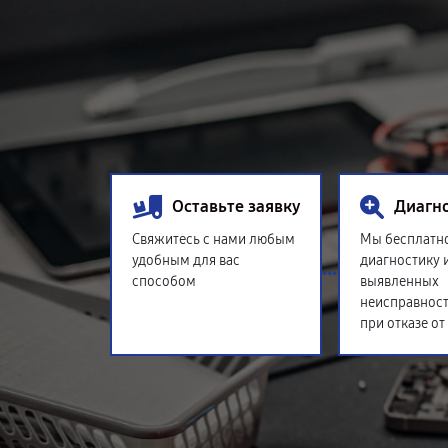
Оставьте заявку
Диагн
Свяжитесь с нами любым
Мы бесплатн
удобным для вас
диагностику 
способом
выявленных
неисправност
при отказе от