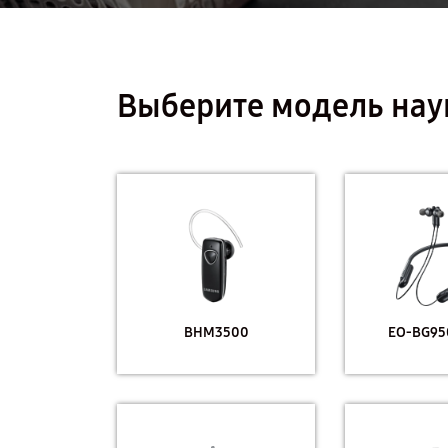
Выберите модель на
BHM3500
EO-BG950