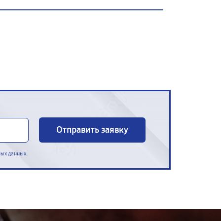
Отправить заявку
.
ных данных