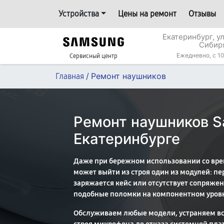
Устройства
Цены на ремонт
Отзывы
Екатеринбург, у
Сибир
Ежедневно, с 10
Сервисный центр
/
Ремонт наушников
Главная
Ремонт наушников S
Екатеринбурге
Даже при бережном использовании со вр
может выйти из строя один из модулей: пер
заряжается кейс или отсутствует сопряжен
подобные поломки на компонентном уров
Обслуживаем любые модели, устраняем все