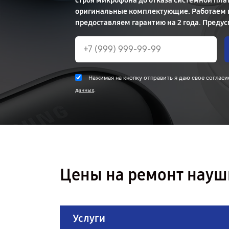
строя микрофона до отказа системной пла
оригинальные комплектующие. Работаем п
предоставляем гарантию на 2 года. Предус
Нажимая на кнопку отправить я даю свое согласи
.
данных
Цены на ремонт науш
Услуги