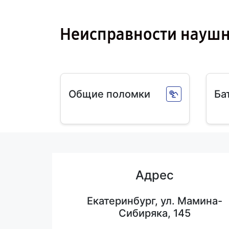
Неисправности науш
Общие поломки
Ба
Адрес
Екатеринбург, ул. Мамина-
Сибиряка, 145