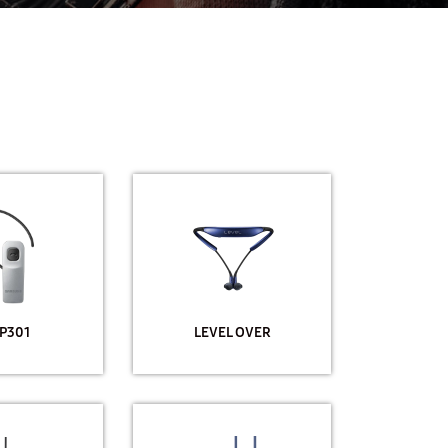
P301
LEVEL OVER