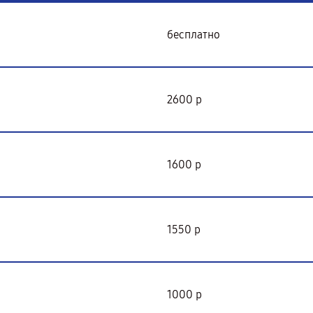
бесплатно
2600 р
1600 р
1550 р
1000 р