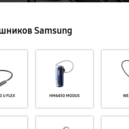
ушников Samsung
 U FLEX
HM6450 MODUS
WE