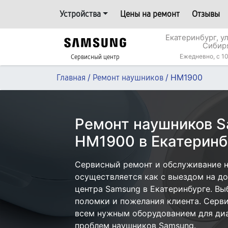
Устройства
Цены на ремонт
Отзывы
Екатеринбург, у
Сибир
Ежедневно, с 10
Сервисный центр
/
/
HM1900
Главная
Ремонт наушников
Ремонт наушников 
HM1900 в Екатеринб
Сервисный ремонт и обслуживание 
осуществляется как с выездом на дом
центра Samsung в Екатеринбурге. Вы
поломки и пожелания клиента. Серв
всем нужным оборудованием для диа
проблем наушников Samsung.