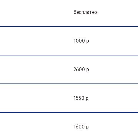
бесплатно
1000 р
2600 р
1550 р
1600 р