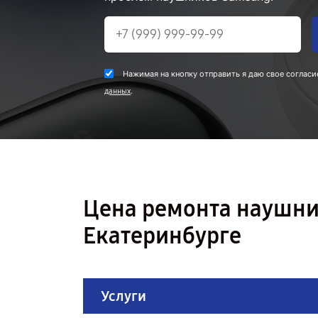
Нажимая на кнопку отправить я даю свое согласи
.
данных
Цена ремонта наушни
Екатеринбурге
Услуги