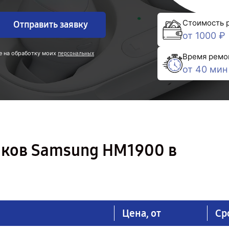
Стоимость 
Отправить заявку
от 1000 ₽
е на обработку моих
персональных
Время ремо
от 40 мин
ков Samsung HM1900 в
Цена, от
Ср