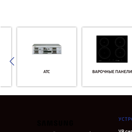
АТС
ВАРОЧНЫЕ ПАНЕЛИ
УСТР
VR си