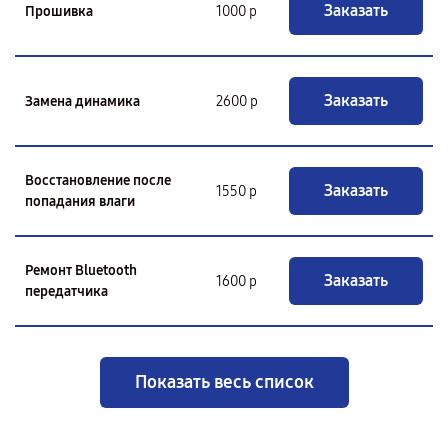
Заказать
Прошивка
1000 р
Заказать
Замена динамика
2600 р
Восстановление после
Заказать
1550 р
попадания влаги
Ремонт Bluetooth
Заказать
1600 р
передатчика
Показать весь список