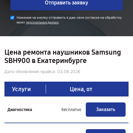
Отправить заявку
Нажимая на кнопку отправить я даю свое согласие на обработку
моих
.
персональных данных
Цена ремонта наушников Samsung
SBH900 в Екатеринбурге
Дата обновления прайса:
03.08.2026
Услуги
Цена, от
Заказать
Диагностика
бесплатно