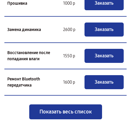
Заказать
Прошивка
1000 р
Заказать
Замена динамика
2600 р
Восстановление после
Заказать
1550 р
попадания влаги
Ремонт Bluetooth
Заказать
1600 р
передатчика
Показать весь список