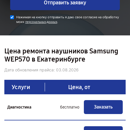
Отправить заявку
Нажимая на кнопку отправить я даю свое согласие на обработку
моих
.
персональных данных
Цена ремонта наушников Samsung
WEP570 в Екатеринбурге
Дата обновления прайса:
03.08.2026
Услуги
Цена, от
Заказать
Диагностика
бесплатно