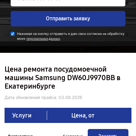
Отправить заявку
Нажимая на кнопку отправить я даю свое согласие на обработку
моих
.
персональных данных
Цена ремонта посудомоечной
машины Samsung DW60J9970BB в
Екатеринбурге
Дата обновления прайса:
03.08.2026
Услуги
Цена, от