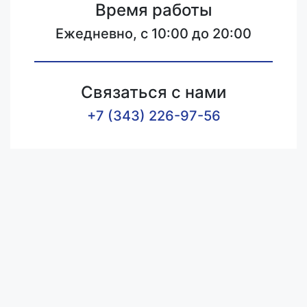
Время работы
Ежедневно, с 10:00 до 20:00
Связаться с нами
+7 (343) 226-97-56