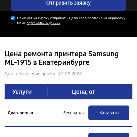
Отправить заявку
Нажимая на кнопку отправить я даю свое согласие на обработку
моих
.
персональных данных
Цена ремонта принтера Samsung
ML-1915 в Екатеринбурге
Дата обновления прайса:
01.08.2026
Услуги
Цена, от
Заказать
Диагностика
бесплатно