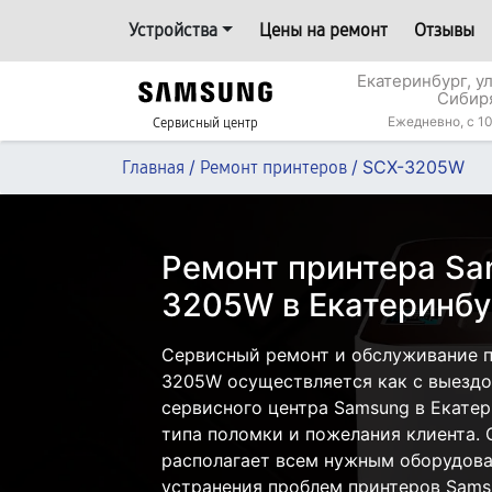
Устройства
Цены на ремонт
Отзывы
Екатеринбург, у
Сибир
Ежедневно, с 10
Сервисный центр
/
/
SCX-3205W
Главная
Ремонт принтеров
Ремонт принтера Sa
3205W в Екатеринбу
Сервисный ремонт и обслуживание 
3205W осуществляется как с выездом
сервисного центра Samsung в Екатер
типа поломки и пожелания клиента.
располагает всем нужным оборудова
устранения проблем принтеров Sams