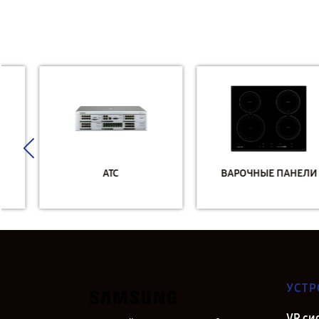
АТС
ВАРОЧНЫЕ ПАНЕЛИ
УСТР
VR си