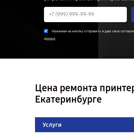
Нажимая на кнопку отправить я даю свое согласи
.
данных
Цена ремонта принте
Екатеринбурге
Услуги