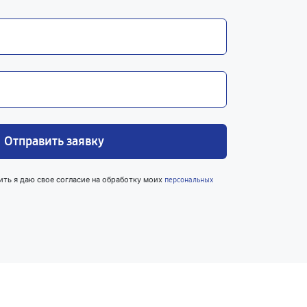
Отправить заявку
ить я даю свое согласие на обработку моих
персональных