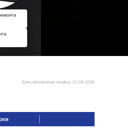
ремонта
нта
Дата обновления прайса:
02.08.2026
оки