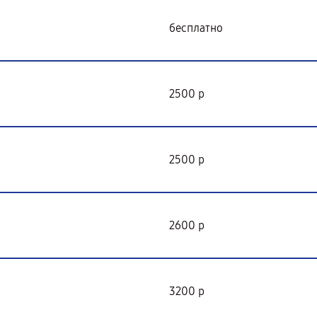
бесплатно
2500 р
2500 р
2600 р
3200 р