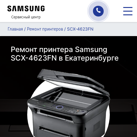
Сервисный центр
/
/
SCX-4623FN
Главная
Ремонт принтеров
Ремонт принтера Samsung
SCX-4623FN в Екатеринбурге