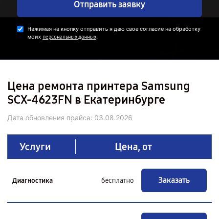
Отправить заявку
Нажимая на кнопку отправить я даю свое согласие на обработку
моих
.
персональных данных
Цена ремонта принтера Samsung
SCX-4623FN в Екатеринбурге
Дата обновления прайса:
03.08.2026
Услуги
Цена, от
Заказать
Диагностика
бесплатно