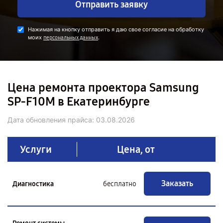
Отправить заявку
Нажимая на кнопку отправить я даю свое согласие на обработку
моих
.
персональных данных
Цена ремонта проектора Samsung
SP-F10M в Екатеринбурге
Дата обновления прайса:
03.08.2026
Услуги
Цена, от
Заказать
Диагностика
бесплатно