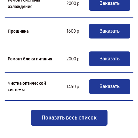
Ремонт системы
Заказать
2000 р
охлаждения
Заказать
Прошивка
1600 р
Заказать
Ремонт блока питания
2000 р
Чистка оптической
Заказать
1450 р
системы
Показать весь список