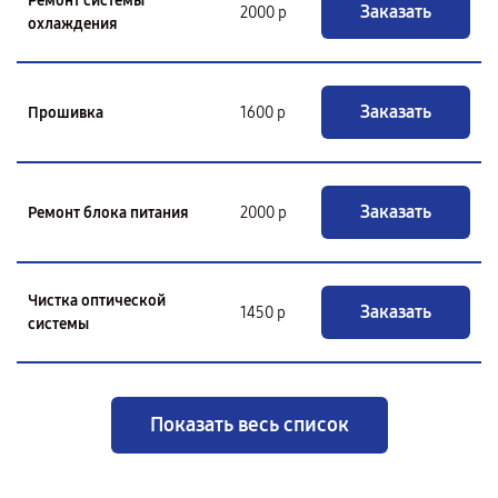
Ремонт системы
Заказать
2000 р
охлаждения
Заказать
Прошивка
1600 р
Заказать
Ремонт блока питания
2000 р
Чистка оптической
Заказать
1450 р
системы
Показать весь список