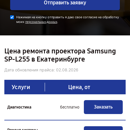
Отправить заявку
Нажимая на кнопку отправить я даю свое согласие на обработку
моих
.
персональных данных
Цена ремонта проектора Samsung
SP-L255 в Екатеринбурге
Дата обновления прайса:
02.08.2026
Услуги
Цена, от
Заказать
Диагностика
бесплатно