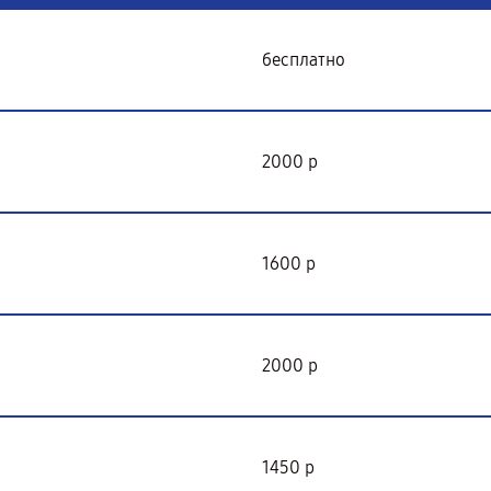
бесплатно
2000 р
1600 р
2000 р
1450 р