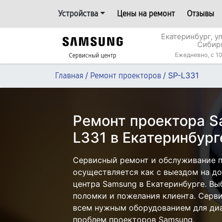
Устройства
Цены на ремонт
Отзывы
Екатеринбург, у
Сибир
Ежедневно, с 10
Сервисный центр
/
/
SP-L331
Главная
Ремонт проекторов
Ремонт проектора S
L331 в Екатеринбург
Сервисный ремонт и обслуживание п
осуществляется как с выездом на дом
центра Samsung в Екатеринбурге. Вы
поломки и пожелания клиента. Серв
всем нужным оборудованием для диа
проблем проекторов Samsung.