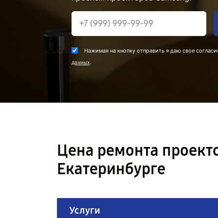
Нажимая на кнопку отправить я даю свое согласи
.
данных
Цена ремонта проекто
Екатеринбурге
Услуги