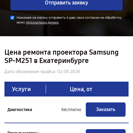
Отправить заявку
Нажимая на кнопку отправить я даю свое согласие на обработку
моих
.
персональных данных
Цена ремонта проектора Samsung
SP-M251 в Екатеринбурге
Дата обновления прайса:
02.08.2026
Услуги
Цена, от
Заказать
Диагностика
бесплатно