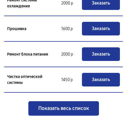
Ремонт системы
Заказать
2000 р
охлаждения
Заказать
Прошивка
1600 р
Заказать
Ремонт блока питания
2000 р
Чистка оптической
Заказать
1450 р
системы
Показать весь список