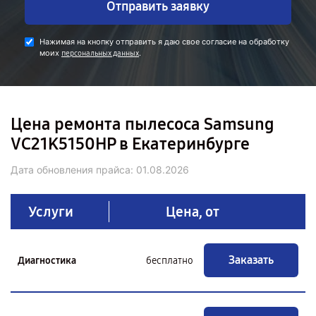
Отправить заявку
Нажимая на кнопку отправить я даю свое согласие на обработку
моих
.
персональных данных
Цена ремонта пылесоса Samsung
VC21K5150HP в Екатеринбурге
Дата обновления прайса:
01.08.2026
Услуги
Цена, от
Заказать
Диагностика
бесплатно