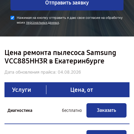
Отправить заявку
Нажимая на кнопку отправить я даю свое согласие на обработку
моих
.
персональных данных
Цена ремонта пылесоса Samsung
VCC885HH3R в Екатеринбурге
Дата обновления прайса:
04.08.2026
Услуги
Цена, от
Заказать
Диагностика
бесплатно