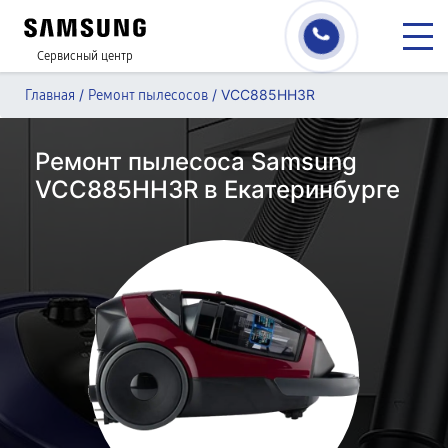
Сервисный центр
/
/
VCC885HH3R
Главная
Ремонт пылесосов
Ремонт пылесоса Samsung
VCC885HH3R в Екатеринбурге