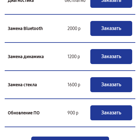
Заказать
Диагностика
бесплатно
Заказать
Замена Bluetooth
2000 р
Заказать
Замена динамика
1200 р
Заказать
Замена стекла
1600 р
Заказать
Обновление ПО
900 р