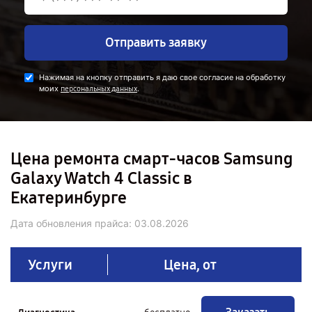
Отправить заявку
Нажимая на кнопку отправить я даю свое согласие на обработку
моих
.
персональных данных
Цена ремонта смарт-часов Samsung
Galaxy Watch 4 Classic в
Екатеринбурге
Дата обновления прайса:
03.08.2026
Услуги
Цена, от