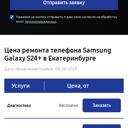
Отправить заявку
Нажимая на кнопку отправить я даю свое согласие на обработку
моих
.
персональных данных
Цена ремонта телефона Samsung
Galaxy S24+ в Екатеринбурге
Дата обновления прайса:
04.08.2026
Услуги
Цена, от
Заказать
Диагностика
бесплатно