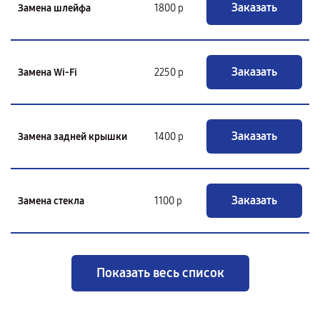
Заказать
Замена шлейфа
1800 р
Заказать
Замена Wi-Fi
2250 р
Заказать
Замена задней крышки
1400 р
Заказать
Замена стекла
1100 р
Показать весь список