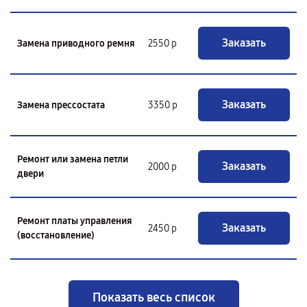
Заказать
Замена приводного ремня
2550 р
Заказать
Замена прессостата
3350 р
Ремонт или замена петли
Заказать
2000 р
двери
Ремонт платы управления
Заказать
2450 р
(восстановление)
Показать весь список