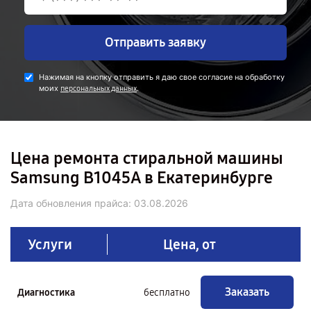
Отправить заявку
Нажимая на кнопку отправить я даю свое согласие на обработку
моих
.
персональных данных
Цена ремонта стиральной машины
Samsung B1045A в Екатеринбурге
Дата обновления прайса:
03.08.2026
Услуги
Цена, от
Заказать
Диагностика
бесплатно