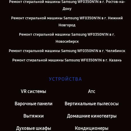
Ремонт стиральной машины Samsung WF0350N1N в г. Ростов-на-
Дону
Ремонт стиральной машины Samsung WF0350N1N в г. Нижний
Новгород
Ремонт стиральной машины Samsung WF0350N1N в г.
Новосибирск
Ремонт стиральной машины Samsung WF0350N1N в г. Челябинск
Ремонт стиральной машины Samsung WF0350N1N в г. Казань
Ремонт стиральной машины Samsung WF0350N1N в г. Москва
УСТРОЙСТВА
Ремонт стиральной машины Samsung WF0350N1N в г. Санкт-
Петербург
VR системы
Атс
Варочные панели
Вертикальные пылесосы
Вытяжки
Домашние кинотеатры
Духовые шкафы
Кондиционеры