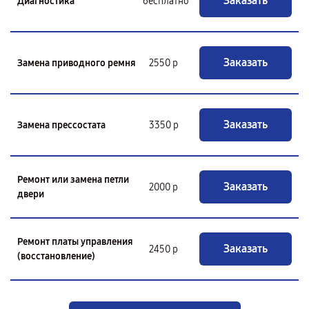
Заказать
Диагностика
бесплатно
Заказать
Замена приводного ремня
2550 р
Заказать
Замена прессостата
3350 р
Ремонт или замена петли
Заказать
2000 р
двери
Ремонт платы управления
Заказать
2450 р
(восстановление)