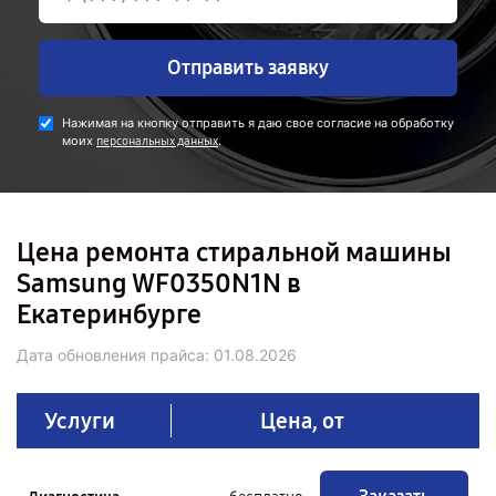
Отправить заявку
Нажимая на кнопку отправить я даю свое согласие на обработку
моих
.
персональных данных
Цена ремонта стиральной машины
Samsung WF0350N1N в
Екатеринбурге
Дата обновления прайса:
01.08.2026
Услуги
Цена, от