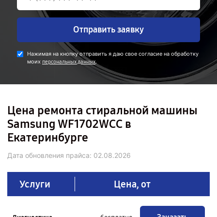
Отправить заявку
Нажимая на кнопку отправить я даю свое согласие на обработку
моих
.
персональных данных
Цена ремонта стиральной машины
Samsung WF1702WCC в
Екатеринбурге
Дата обновления прайса:
02.08.2026
Услуги
Цена, от