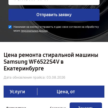
Отправить заявку
Нажимая на кнопку отправить я даю свое согласие на обработку
моих
.
персональных данных
Цена ремонта стиральной машины
Samsung WF6522S4V в
Екатеринбурге
Дата обновления прайса:
03.08.2026
Услуги
Цена, от