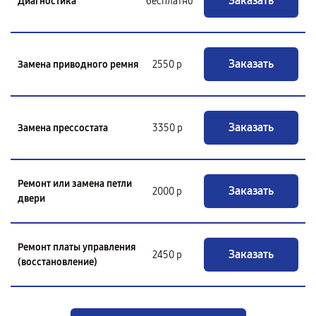
Заказать
Диагностика
бесплатно
Заказать
Замена приводного ремня
2550 р
Заказать
Замена прессостата
3350 р
Ремонт или замена петли
Заказать
2000 р
двери
Ремонт платы управления
Заказать
2450 р
(восстановление)