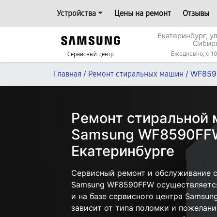
Устройства
Цены на ремонт
Отзывы
Екатеринбург, у
Сибир
Ежедневно, с 10
Сервисный центр
/
/
WF859
Главная
Ремонт стиральных машин
Ремонт стиральной
Samsung WF8590FF
Екатеринбурге
Сервисный ремонт и обслуживание 
Samsung WF8590FFW осуществляется 
и на базе сервисного центра Samsun
зависит от типа поломки и пожелани