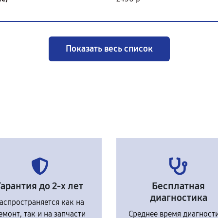
Показать весь список
Гарантия до 2-х лет
Бесплатная
диагностика
аспространяется как на
емонт, так и на запчасти
Среднее время диагност