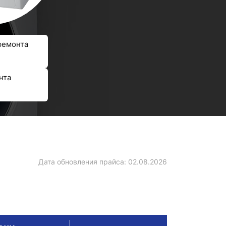
ремонта
нта
Дата обновления прайса:
02.08.2026