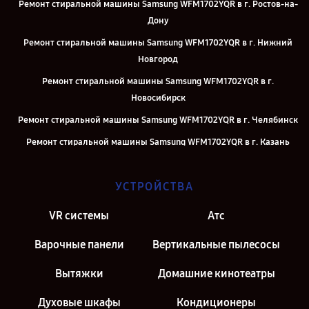
Ремонт стиральной машины Samsung WFM1702YQR в г. Ростов-на-
Дону
Ремонт стиральной машины Samsung WFM1702YQR в г. Нижний
Новгород
Ремонт стиральной машины Samsung WFM1702YQR в г.
Новосибирск
Ремонт стиральной машины Samsung WFM1702YQR в г. Челябинск
Ремонт стиральной машины Samsung WFM1702YQR в г. Казань
Ремонт стиральной машины Samsung WFM1702YQR в г. Москва
УСТРОЙСТВА
Ремонт стиральной машины Samsung WFM1702YQR в г. Санкт-
Петербург
VR системы
Атс
Варочные панели
Вертикальные пылесосы
Вытяжки
Домашние кинотеатры
Духовые шкафы
Кондиционеры