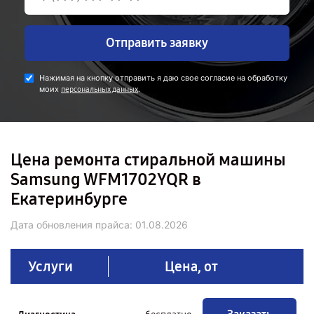
Отправить заявку
Нажимая на кнопку отправить я даю свое согласие на обработку
моих
.
персональных данных
Цена ремонта стиральной машины
Samsung WFM1702YQR в
Екатеринбурге
Дата обновления прайса:
01.08.2026
Услуги
Цена, от