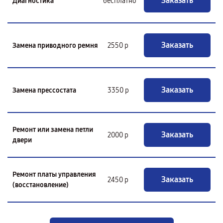
Заказать
Диагностика
бесплатно
Заказать
Замена приводного ремня
2550 р
Заказать
Замена прессостата
3350 р
Ремонт или замена петли
Заказать
2000 р
двери
Ремонт платы управления
Заказать
2450 р
(восстановление)